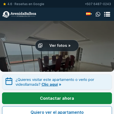
4.6 · Reseñas en Google
+507 6487-0243
▾
Ver fotos »
¿Quieres visitar este apartamento o verlo por
videollamada?
Clic aquí
»
Contactar ahora
Quiero ver el apartamento