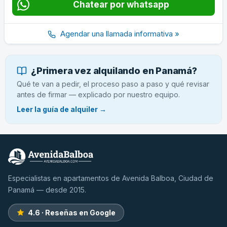
Chatear por whatsapp
Agendar una llamada informativa »
¿Primera vez alquilando en Panamá?
Qué te van a pedir, el proceso paso a paso y qué revisar
antes de firmar — explicado por nuestro equipo.
Leer la guía de alquiler →
Especialistas en apartamentos de Avenida Balboa, Ciudad de
Panamá — desde 2015.
4.6 · Reseñas en Google