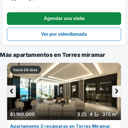
Más apartamentos en Torres miramar
hace 28 dias
‹
›
$1.190.000
3
4
375 m²
Apartamento 3 recámaras en Torres Miramar,