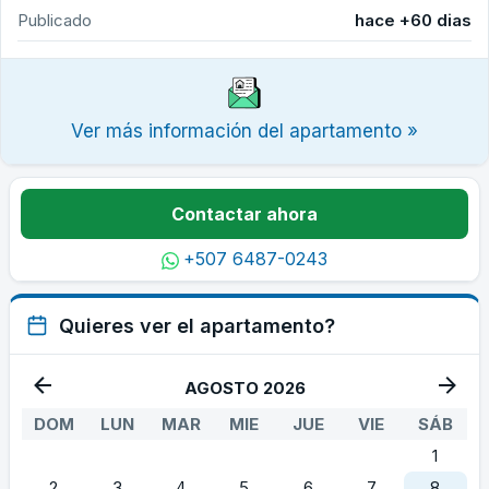
Publicado
hace +60 dias
Ver más información del apartamento »
Contactar ahora
+507 6487-0243
Quieres ver el apartamento?
AGOSTO 2026
DOM
LUN
MAR
MIE
JUE
VIE
SÁB
1
2
3
4
5
6
7
8