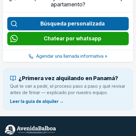
apartamento?
Búsqueda personalizada
Chatear por whatsapp
Agendar una llamada informativa »
¿Primera vez alquilando en Panamá?
Qué te van a pedir, el proceso paso a paso y qué revisar
antes de firmar — explicado por nuestro equipo.
Leer la guía de alquiler →