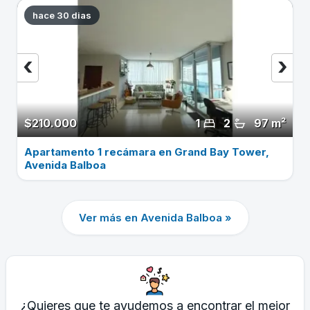
hace 30 dias
‹
›
$210.000
1
2
97 m²
Apartamento 1 recámara en Grand Bay Tower,
Avenida Balboa
Ver más en Avenida Balboa »
¿Quieres que te ayudemos a encontrar el mejor