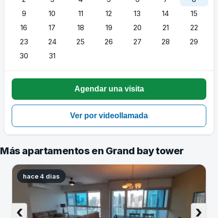
9
10
11
12
13
14
15
16
17
18
19
20
21
22
23
24
25
26
27
28
29
30
31
Más apartamentos en Grand bay tower
hace 4 dias
‹
›