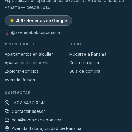
Especialistas en apartamentos de Avenida Balboa, Ciudad de
Panamá — desde 2015.
4.6 · Reseñas en Google
@avenidabalboapanama
PROPIEDADES
GUÍAS
Apartamentos en alquiler
Mudarse a Panamá
Apartamentos en venta
Guía de alquiler
Explorar edificios
Guía de compra
Avenida Balboa
CONTACTAR
+507 6487-0243
Contactar asesor
hola@avenidabalboa.com
Avenida Balboa, Ciudad de Panamá