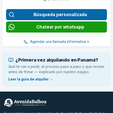
Búsqueda personalizada
Chatear por whatsapp
Agendar una llamada informativa »
¿Primera vez alquilando en Panamá?
Qué te van a pedir, el proceso paso a paso y qué revisar
antes de firmar — explicado por nuestro equipo.
Leer la guía de alquiler →