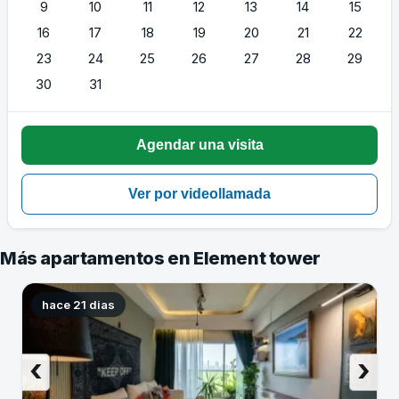
9
10
11
12
13
14
15
16
17
18
19
20
21
22
23
24
25
26
27
28
29
30
31
Más apartamentos en Element tower
hace 21 dias
‹
›