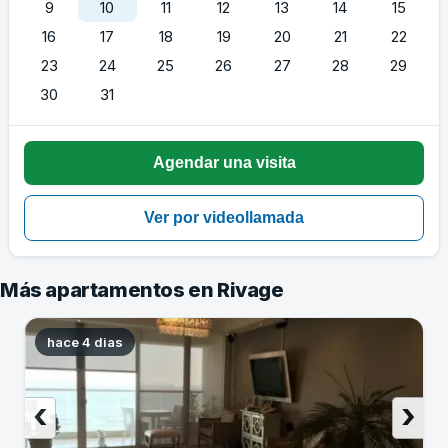
9
10
11
12
13
14
15
16
17
18
19
20
21
22
23
24
25
26
27
28
29
30
31
Más apartamentos en Rivage
hace 4 dias
‹
›