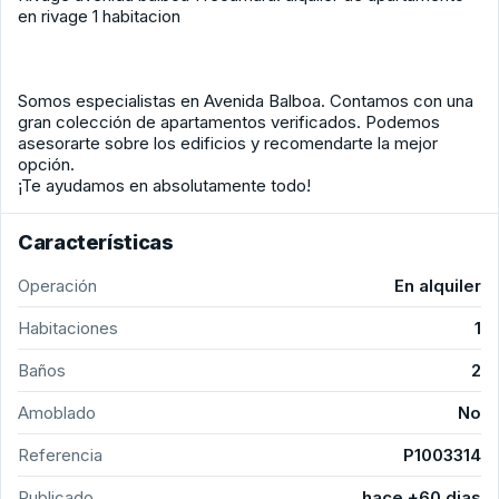
en rivage 1 habitacion
Somos especialistas en Avenida Balboa. Contamos con una
gran colección de apartamentos verificados. Podemos
asesorarte sobre los edificios y recomendarte la mejor
opción.
¡Te ayudamos en absolutamente todo!
Características
Operación
En alquiler
Habitaciones
1
Baños
2
Amoblado
No
Referencia
P1003314
Publicado
hace +60 dias