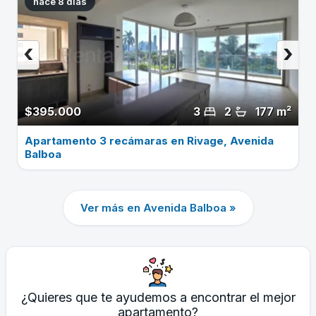
hace 8 dias
‹
›
$395.000
3
2
177 m²
Apartamento 3 recámaras en Rivage, Avenida
Balboa
Ver más en Avenida Balboa »
¿Quieres que te ayudemos a encontrar el mejor
apartamento?