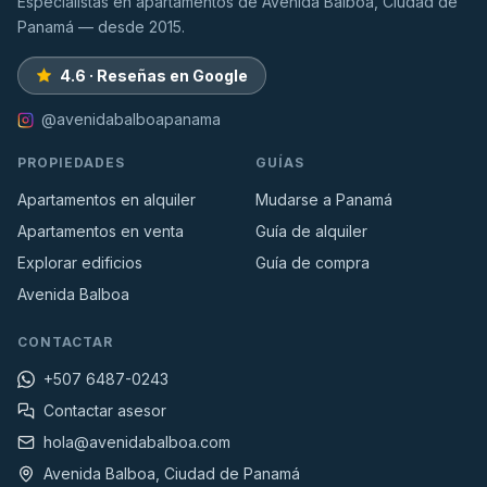
Especialistas en apartamentos de Avenida Balboa, Ciudad de
Panamá — desde 2015.
4.6 · Reseñas en Google
@avenidabalboapanama
PROPIEDADES
GUÍAS
Apartamentos en alquiler
Mudarse a Panamá
Apartamentos en venta
Guía de alquiler
Explorar edificios
Guía de compra
Avenida Balboa
CONTACTAR
+507 6487-0243
Contactar asesor
hola@avenidabalboa.com
Avenida Balboa, Ciudad de Panamá