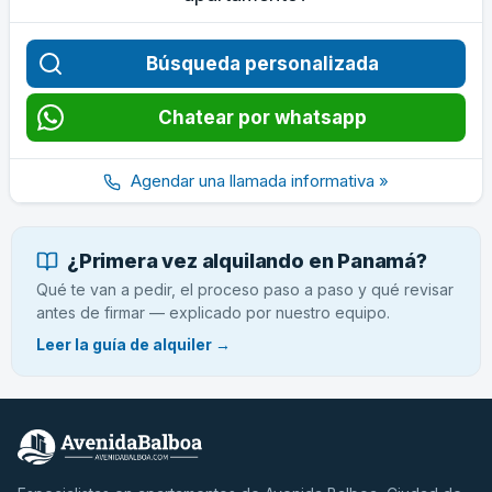
Búsqueda personalizada
Chatear por whatsapp
Agendar una llamada informativa »
¿Primera vez alquilando en Panamá?
Qué te van a pedir, el proceso paso a paso y qué revisar
antes de firmar — explicado por nuestro equipo.
Leer la guía de alquiler →