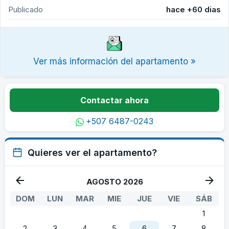
Publicado
hace +60 dias
Ver más información del apartamento »
Contactar ahora
+507 6487-0243
Quieres ver el apartamento?
AGOSTO 2026
DOM
LUN
MAR
MIE
JUE
VIE
SÁB
1
2
3
4
5
6
7
8