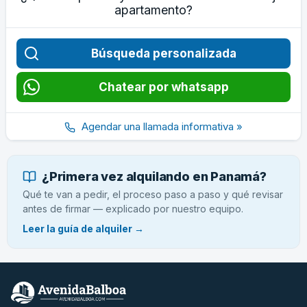
apartamento?
Búsqueda personalizada
Chatear por whatsapp
Agendar una llamada informativa »
¿Primera vez alquilando en Panamá?
Qué te van a pedir, el proceso paso a paso y qué revisar
antes de firmar — explicado por nuestro equipo.
Leer la guía de alquiler →