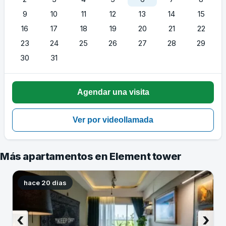
9
10
11
12
13
14
15
16
17
18
19
20
21
22
23
24
25
26
27
28
29
30
31
Más apartamentos en Element tower
hace 20 dias
‹
›