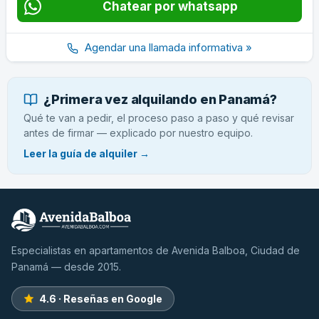
Chatear por whatsapp
Agendar una llamada informativa »
¿Primera vez alquilando en Panamá?
Qué te van a pedir, el proceso paso a paso y qué revisar
antes de firmar — explicado por nuestro equipo.
Leer la guía de alquiler →
Especialistas en apartamentos de Avenida Balboa, Ciudad de
Panamá — desde 2015.
4.6 · Reseñas en Google