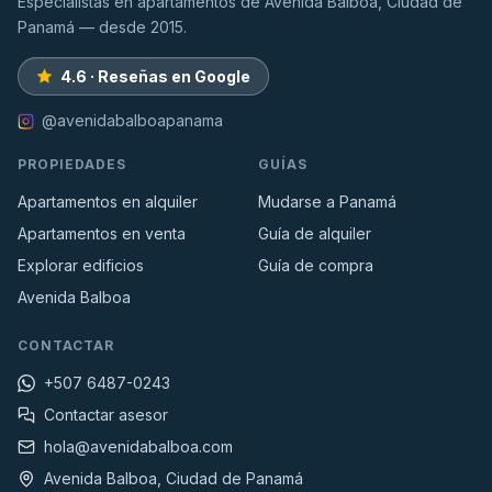
Especialistas en apartamentos de Avenida Balboa, Ciudad de
Panamá — desde 2015.
4.6 · Reseñas en Google
@avenidabalboapanama
PROPIEDADES
GUÍAS
Apartamentos en alquiler
Mudarse a Panamá
Apartamentos en venta
Guía de alquiler
Explorar edificios
Guía de compra
Avenida Balboa
CONTACTAR
+507 6487-0243
Contactar asesor
hola@avenidabalboa.com
Avenida Balboa, Ciudad de Panamá