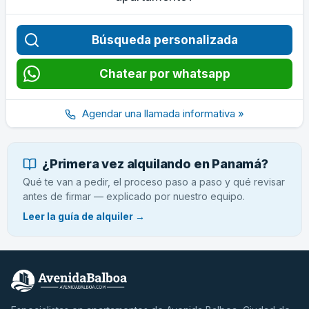
Búsqueda personalizada
Chatear por whatsapp
Agendar una llamada informativa »
¿Primera vez alquilando en Panamá?
Qué te van a pedir, el proceso paso a paso y qué revisar
antes de firmar — explicado por nuestro equipo.
Leer la guía de alquiler →