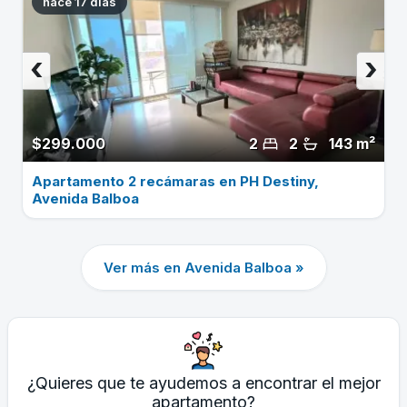
hace 17 dias
‹
›
$299.000
2
2
143 m²
Apartamento 2 recámaras en PH Destiny,
Avenida Balboa
Ver más en Avenida Balboa »
¿Quieres que te ayudemos a encontrar el mejor
apartamento?