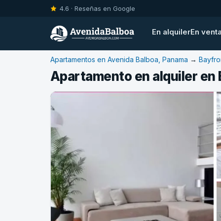
4.6 · Reseñas en Google
En alquiler
En vent
Apartamentos en Avenida Balboa, Panama
→
Bayfro
Apartamento en alquiler en 