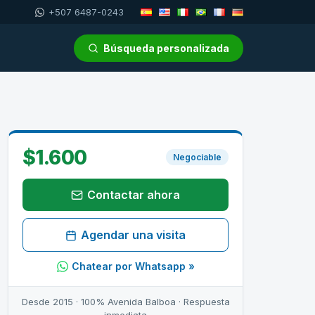
+507 6487-0243
Búsqueda personalizada
$1.600
Negociable
Contactar ahora
Agendar una visita
Chatear por Whatsapp »
Desde 2015 · 100% Avenida Balboa · Respuesta