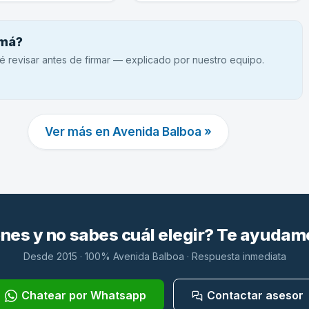
amá?
é revisar antes de firmar — explicado por nuestro equipo.
Ver más en Avenida Balboa »
es y no sabes cuál elegir? Te ayudam
Desde 2015 · 100% Avenida Balboa · Respuesta inmediata
Chatear por Whatsapp
Contactar asesor