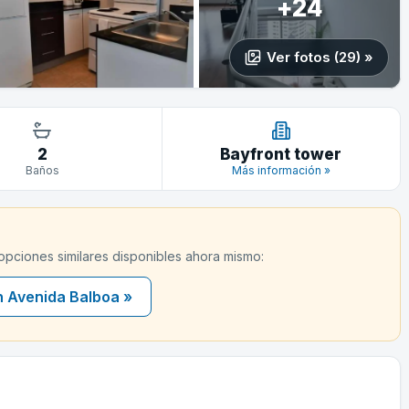
+24
Ver fotos (29) »
2
Bayfront tower
Baños
Más información »
 opciones similares disponibles ahora mismo:
n Avenida Balboa »