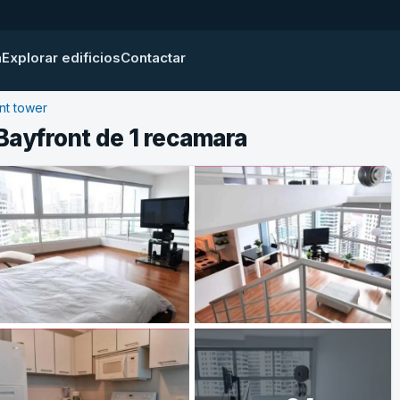
a
Explorar edificios
Contactar
nt tower
Bayfront de 1 recamara