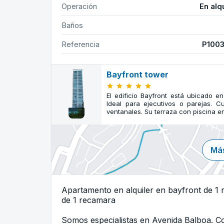
Operación
En alq
Baños
Referencia
P100
Bayfront tower
El edificio Bayfront está ubicado e
Ideal para ejecutivos o parejas.
ventanales. Su terraza con piscina en 
Más
Apartamento en alquiler en bayfront de 1 
de 1 recamara
Somos especialistas en Avenida Balboa. 