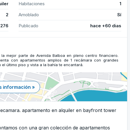
uiler
Habitaciones
1
2
Amoblado
Sí
3276
Publicado
hace +60 dias
n la mejor parte de Avenida Balboa en pleno centro financiero.
 Cuenta con apartamentos amplios de 1 recámara con grandes
el último piso y vista a la bahía te encantará.
 información »
recamara. apartamento en alquiler en bayfront tower
Contamos con una gran colección de apartamentos