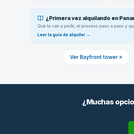
¿Primera vez alquilando en Pan
Qué te van a pedir, el proceso paso a paso y qu
Leer la guía de alquiler →
Ver Bayfront tower »
¿Muchas opcion