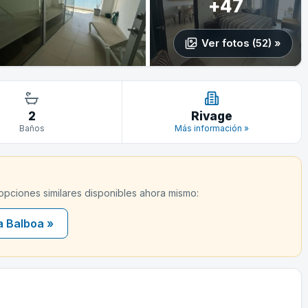
+47
Ver fotos (52) »
2
Rivage
Baños
Más información »
 opciones similares disponibles ahora mismo:
a Balboa »