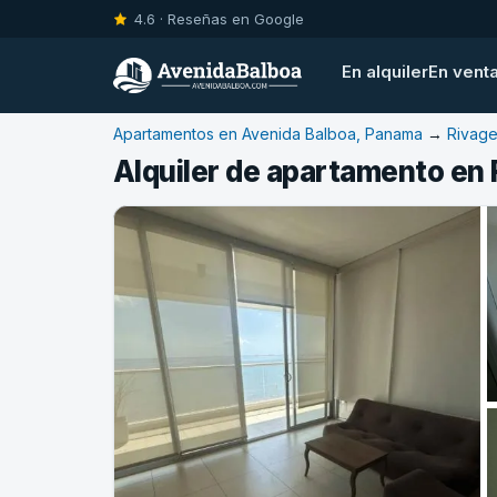
4.6 · Reseñas en Google
En alquiler
En vent
Apartamentos en Avenida Balboa, Panama
→
Rivag
Alquiler de apartamento en 