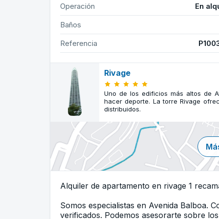
Operación
En alq
Baños
Referencia
P100
Rivage
Uno de los edificios más altos de A
hacer deporte. La torre Rivage ofr
distribuidos.
Más
Alquiler de apartamento en rivage 1 recam
Somos especialistas en Avenida Balboa. 
verificados. Podemos asesorarte sobre los 