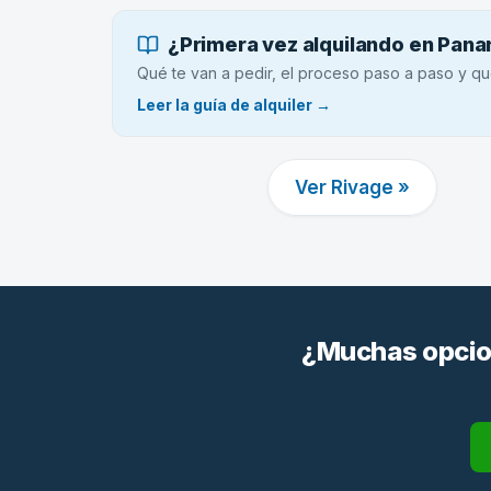
¿Primera vez alquilando en Pan
Qué te van a pedir, el proceso paso a paso y qu
Leer la guía de alquiler →
Ver Rivage »
¿Muchas opcion