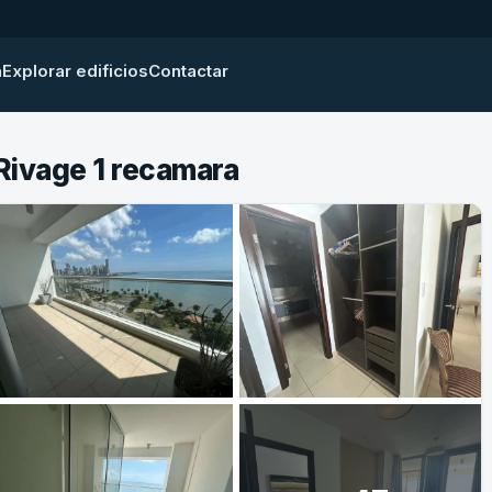
a
Explorar edificios
Contactar
e
Rivage 1 recamara