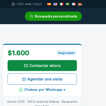
+507 6487-0243
Búsqueda personalizada
$1.600
Negociable
Contactar ahora
Agendar una visita
Chatear por Whatsapp »
Desde 2015 · 100% Avenida Balboa · Respuesta