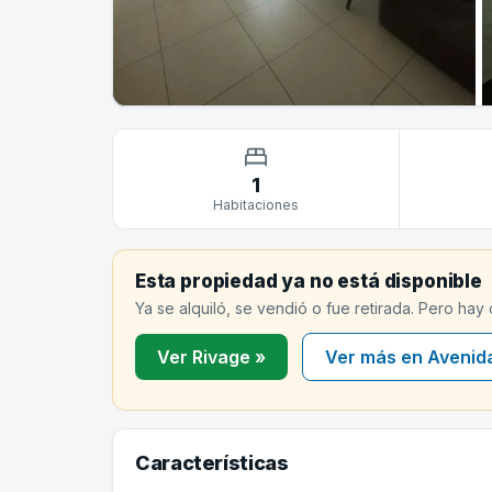
1
Habitaciones
Esta propiedad ya no está disponible
Ya se alquiló, se vendió o fue retirada. Pero hay
Ver Rivage »
Ver más en Avenid
Características