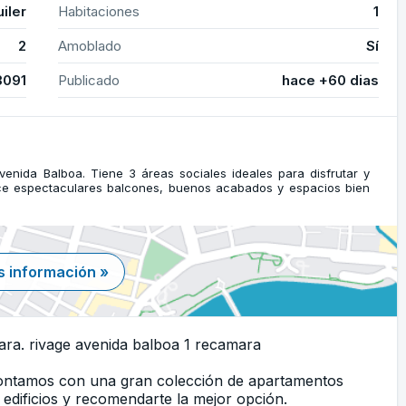
uiler
Habitaciones
1
2
Amoblado
Sí
3091
Publicado
hace +60 dias
venida Balboa. Tiene 3 áreas sociales ideales para disfrutar y
ece espectaculares balcones, buenos acabados y espacios bien
 información »
ara. rivage avenida balboa 1 recamara
Contamos con una gran colección de apartamentos
edificios y recomendarte la mejor opción.