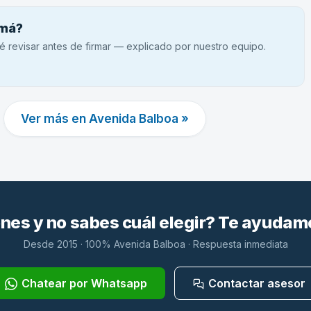
amá?
é revisar antes de firmar — explicado por nuestro equipo.
Ver más en Avenida Balboa »
es y no sabes cuál elegir? Te ayudam
Desde 2015 · 100% Avenida Balboa · Respuesta inmediata
Chatear por Whatsapp
Contactar asesor